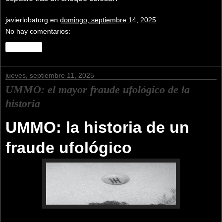
javierlobatorg
en
domingo, septiembre 14, 2025
No hay comentarios:
Compartir
jueves, septiembre 11, 2025
UMMO: el mayor fraude ufológico de la
historia
UMMO: la historia de un
fraude ufológico