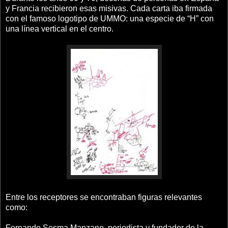
y Francia recibieron esas misivas. Cada carta iba firmada
con el famoso logotipo de UMMO: una especie de “H” con
una línea vertical en el centro.
Entre los receptores se encontraban figuras relevantes
como:
Fernando Sesma Manzano, periodista y fundador de la