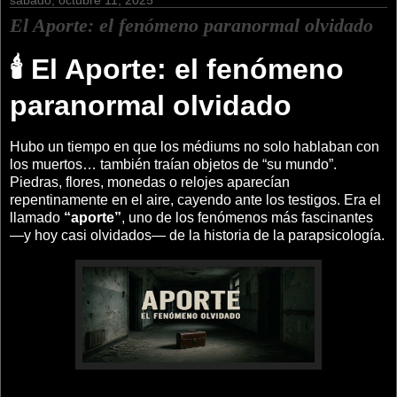
sábado, octubre 11, 2025
El Aporte: el fenómeno paranormal olvidado
🕯️ El Aporte: el fenómeno
paranormal olvidado
Hubo un tiempo en que los médiums no solo hablaban con
los muertos… también traían objetos de “su mundo”.
Piedras, flores, monedas o relojes aparecían
repentinamente en el aire, cayendo ante los testigos. Era el
llamado
“aporte”
, uno de los fenómenos más fascinantes
—y hoy casi olvidados— de la historia de la parapsicología.