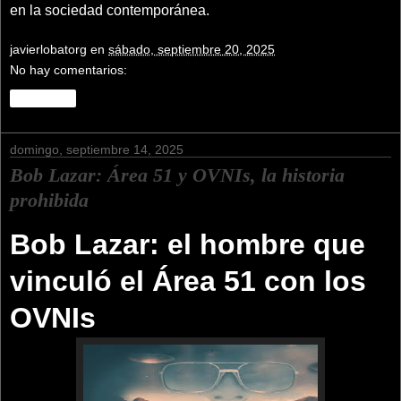
en la sociedad contemporánea.
javierlobatorg
en
sábado, septiembre 20, 2025
No hay comentarios:
Compartir
domingo, septiembre 14, 2025
Bob Lazar: Área 51 y OVNIs, la historia
prohibida
Bob Lazar: el hombre que
vinculó el Área 51 con los
OVNIs