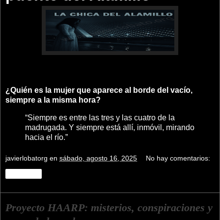
¿Quién es la mujer que aparece al borde del vacío,
siempre a la misma hora?
“Siempre es entre las tres y las cuatro de la
madrugada. Y siempre está allí, inmóvil, mirando
hacia el río.”
javierlobatorg
en
sábado, agosto 16, 2025
No hay comentarios:
Compartir
Proyecto HAARP: misterios, conspiraciones y