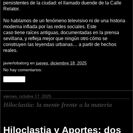
persistentes de la ciudad: el llamado duende de la Calle
Relator.
No hablamos de un fenómeno televisivo ni de una historia
moderna inflada por las redes sociales. Este
caso tiene raíces antiguas, documentadas en la prensa
sevillana, y refleja mejor que ningún otro cómo se
construyen las leyendas urbanas… a partir de hechos
reales.
javierlobatorg
en
jueves, diciembre 18, 2025
No hay comentarios:
Compartir
viernes, octubre 17, 2025
Hiloclastia: la mente frente a la materia
Hiloclastia y Aportes: dos