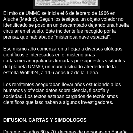
El mito de UMMO se inicia el 6 de febrero de 1966 en
Aluche (Madrid). Según los testigos, un objeto volador no
identificado se posó en un descampado dejando una huella
circular en el suelo. Este incidente fue recogido por la
prensa, que hablaba de “misteriosa nave espacial”.
Ese mismo año comenzaron a llegar a diversos ufólogos,
científicos e interesados en el misterio unas
cartas mecanografiadas firmadas por supuestos visitantes
del planeta UMMO, un mundo situado alrededor de la
estrella Wolf 424, a 14,6 años luz de la Tierra.
Los remitentes aseguraban llevar años estudiando a los
humanos y ofrecían datos sobre ciencia, filosofía y
sociedad. Los textos estaban cargados de tecnicismos
científicos que fascinaban a algunos investigadores.
DIFUSION, CARTAS Y SIMBOLOGOS
Durante los años 60 y 70, decenas de personas en España