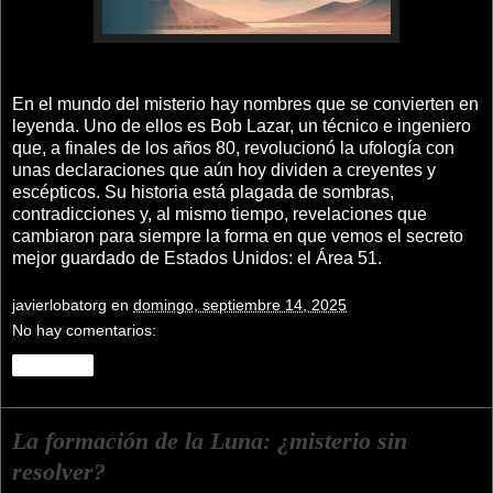
En el mundo del misterio hay nombres que se convierten en
leyenda. Uno de ellos es Bob Lazar, un técnico e ingeniero
que, a finales de los años 80, revolucionó la ufología con
unas declaraciones que aún hoy dividen a creyentes y
escépticos. Su historia está plagada de sombras,
contradicciones y, al mismo tiempo, revelaciones que
cambiaron para siempre la forma en que vemos el secreto
mejor guardado de Estados Unidos: el Área 51.
javierlobatorg
en
domingo, septiembre 14, 2025
No hay comentarios:
Compartir
La formación de la Luna: ¿misterio sin
resolver?