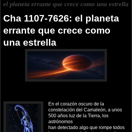
el planeta errante que crece como una estrella
Cha 1107-7626: el planeta
errante que crece como
una estrella
En el corazón oscuro de la
constelación del Camaleón, a unos
500 años luz de la Tierra, los
astrónomos
han detectado algo que rompe todos