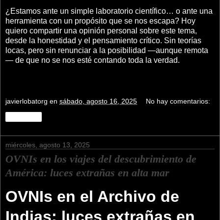
¿Estamos ante un simple laboratorio científico… o ante una
herramienta con un propósito que se nos escapa? Hoy
quiero compartir una opinión personal sobre este tema,
desde la honestidad y el pensamiento crítico. Sin teorías
locas, pero sin renunciar a la posibilidad —aunque remota
— de que no se nos esté contando toda la verdad.
javierlobatorg
en
sábado, agosto 16, 2025
No hay comentarios:
Compartir
miércoles, agosto 13, 2025
OVNIs en los viajes del descubrimiento de
América: luces extrañas en alta mar
OVNIs en el Archivo de
Indias: luces extrañas en