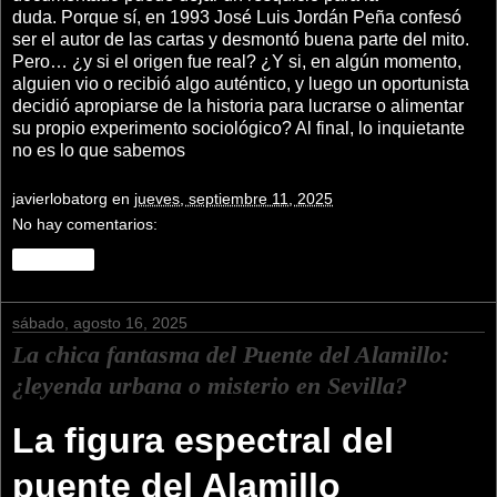
duda. Porque sí, en 1993 José Luis Jordán Peña confesó
ser el autor de las cartas y desmontó buena parte del mito.
Pero… ¿y si el origen fue real? ¿Y si, en algún momento,
alguien vio o recibió algo auténtico, y luego un oportunista
decidió apropiarse de la historia para lucrarse o alimentar
su propio experimento sociológico? Al final, lo inquietante
no es lo que sabemos
javierlobatorg
en
jueves, septiembre 11, 2025
No hay comentarios:
Compartir
sábado, agosto 16, 2025
La chica fantasma del Puente del Alamillo:
¿leyenda urbana o misterio en Sevilla?
La figura espectral del
puente del Alamillo