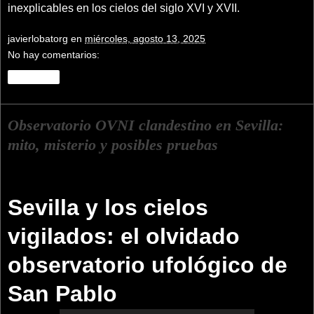
inexplicables en los cielos del siglo XVI y XVII.
javierlobatorg
en
miércoles, agosto 13, 2025
No hay comentarios:
Compartir
Observatorio OVNI clandestino en Sevilla:
mito, misterio y posibles pruebas
Sevilla y los cielos
vigilados: el olvidado
observatorio ufológico de
San Pablo