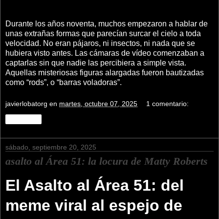
Durante los años noventa, muchos empezaron a hablar de
unas extrañas formas que parecían surcar el cielo a toda
velocidad. No eran pájaros, ni insectos, ni nada que se
hubiera visto antes. Las cámaras de vídeo comenzaban a
captarlas sin que nadie las percibiera a simple vista.
Aquellas misteriosas figuras alargadas fueron bautizadas
como “rods”, o “barras voladoras”.
javierlobatorg
en
martes, octubre 07, 2025
1 comentario:
Compartir
sábado, septiembre 20, 2025
asalto al Área 51: la locura de Matty Roberts
El Asalto al Área 51: del
meme viral al espejo de