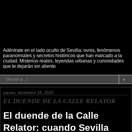
Adéntrate en el lado oculto de Sevilla: ovnis, fenómenos
paranormales y secretos históricos que han marcado a la
ciudad. Misterios reales, leyendas urbanas y curiosidades
que te dejarán sin aliento
▼
jueves, diciembre 18, 2025
EL DUENDE DE LA CALLE RELATOR
El duende de la Calle
Relator: cuando Sevilla