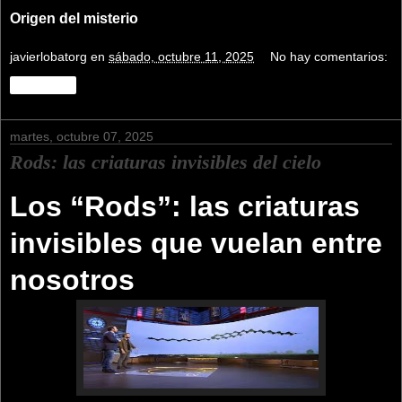
Origen del misterio
javierlobatorg
en
sábado, octubre 11, 2025
No hay comentarios:
Compartir
martes, octubre 07, 2025
Rods: las criaturas invisibles del cielo
Los “Rods”: las criaturas
invisibles que vuelan entre
nosotros