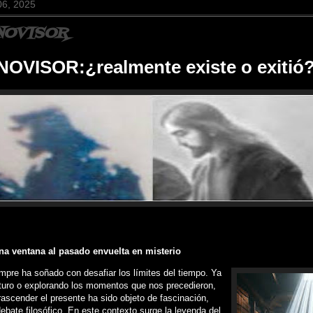
06, 2025
NOVISOR
OVISOR:¿realmente existe o exitió
na ventana al pasado envuelta en misterio
pre ha soñado con desafiar los límites del tiempo. Ya
uturo o explorando los momentos que nos precedieron,
trascender el presente ha sido objeto de fascinación,
debate filosófico. En este contexto surge la leyenda del