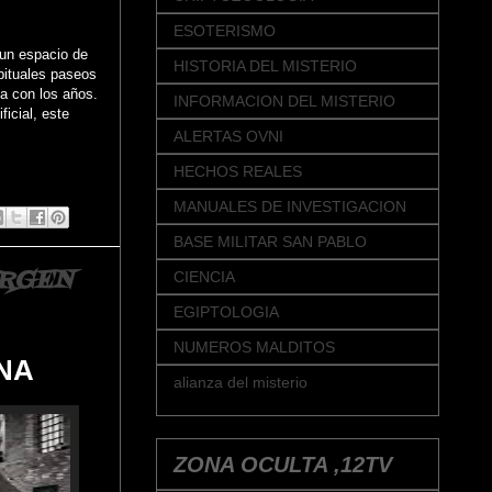
ESOTERISMO
 un espacio de
HISTORIA DEL MISTERIO
bituales paseos
za con los años.
INFORMACION DEL MISTERIO
icial, este
ALERTAS OVNI
HECHOS REALES
MANUALES DE INVESTIGACION
BASE MILITAR SAN PABLO
IRGEN
CIENCIA
EGIPTOLOGIA
NUMEROS MALDITOS
NA
alianza del misterio
ZONA OCULTA ,12TV