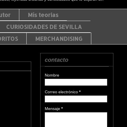
utor
Mis teorías
CURIOSIDADES DE SEVILLA
ORITOS
MERCHANDISING
contacto
Nombre
Correo electrónico
*
Mensaje
*