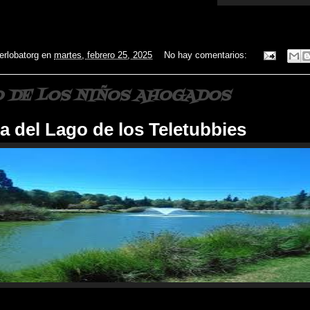
ierlobatorg
en
martes, febrero 25, 2025
No hay comentarios:
O DE LOS NIÑOS AHOGADOS
a del Lago de los Teletubbies