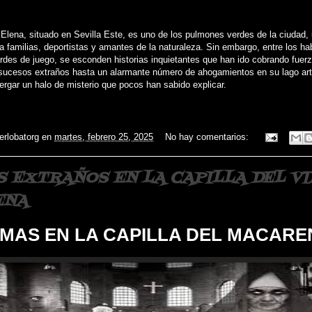
 Elena, situado en Sevilla Este, es uno de los pulmones verdes de la ciudad,
a familias, deportistas y amantes de la naturaleza. Sin embargo, entre los ha
ardes de juego, se esconden historias inquietantes que han ido cobrando fuer
cesos extraños hasta un alarmante número de ahogamientos en su lago artif
ergar un halo de misterio que pocos han sabido explicar.
ierlobatorg
en
martes, febrero 25, 2025
No hay comentarios:
S EXTRAÑOS EN LA CAPILLA DEL V
ENA
MAS EN LA CAPILLA DEL MACARE