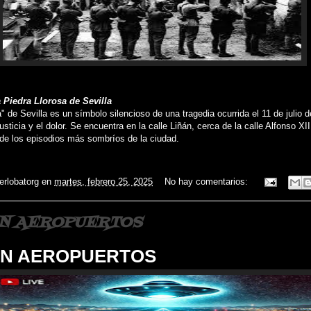
 Piedra Llorosa de Sevilla
" de Sevilla es un símbolo silencioso de una tragedia ocurrida el 11 de julio 
usticia y el dolor. Se encuentra en la calle Liñán, cerca de la calle Alfonso XII
 de los episodios más sombríos de la ciudad.
ierlobatorg
en
martes, febrero 25, 2025
No hay comentarios:
EN AEROPUERTOS
EN AEROPUERTOS