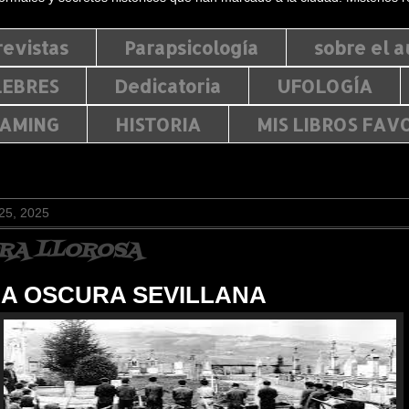
revistas
Parapsicología
sobre el a
LEBRES
Dedicatoria
UFOLOGÍA
EAMING
HISTORIA
MIS LIBROS FAV
 25, 2025
DRA LLOROSA
A OSCURA SEVILLANA