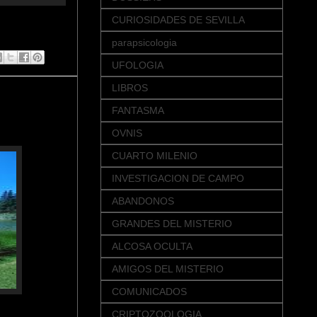
CURIOSIDADES DE SEVILLA
parapsicologia
UFOLOGIA
LIBROS
FANTASMA
OVNIS
CUARTO MILENIO
INVESTIGACION DE CAMPO
ABANDONOS
GRANDES DEL MISTERIO
ALCOSA OCULTA
AMIGOS DEL MISTERIO
COMUNICADOS
CRIPTOZOOLOGIA