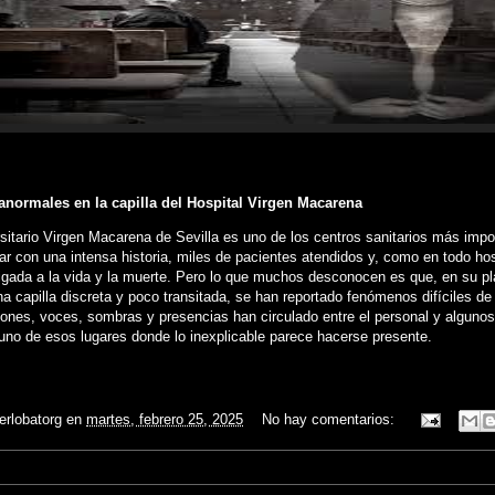
normales en la capilla del Hospital Virgen Macarena
rsitario Virgen Macarena de Sevilla es uno de los centros sanitarios más impo
ar con una intensa historia, miles de pacientes atendidos y, como en todo hosp
igada a la vida y la muerte. Pero lo que muchos desconocen es que, en su pl
a capilla discreta y poco transitada, se han reportado fenómenos difíciles de 
iones, voces, sombras y presencias han circulado entre el personal y algunos 
 uno de esos lugares donde lo inexplicable parece hacerse presente.
ierlobatorg
en
martes, febrero 25, 2025
No hay comentarios: