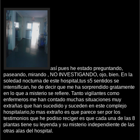
así pues he estado preguntando,
paseando, mirando , NO INVESTIGANDO, ojo, bien. En la
soledad nocturna de este hospital,tus s5 sentidos se
intensifican, he de decir que me ha sorprendido gratamente
en lo que a misterio se refiere. Tanto vigilantes como
enfermeros me han contado muchas situaciones muy
extrañas que han sucedido y suceden en este complejo
hospitalario,lo mas extraño es que parece ser por los
testimonios que he podiso reciger es que cada una de las 8
plantas tiene su leyenda y su misterio independiente de las
otras alas del hospital.