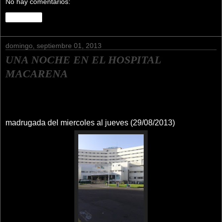
No hay comentarios:
Compartir
domingo, septiembre 01, 2013
UNA NOCHE EN EL HOSPITAL
MACARENA
madrugada del miercoles al jueves (29/08/2013)