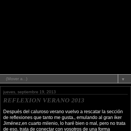
▼
jueves, septiembre 19, 2013
REFLEXION VERANO 2013
Después del caluroso verano vuelvo a rescatar la sección
de reflexiones que tanto me gusta., emulando al gran iker
Jiménez,en cuarto milenio, lo haré bien o mal, pero no trata
de eso, trata de conectar con vosotros de una forma