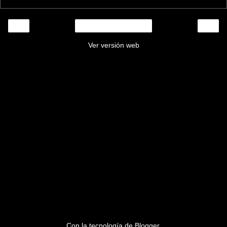
‹
›
Inicio
Ver versión web
Con la tecnología de
Blogger
.