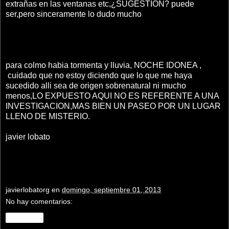
extrañas en las ventanas etc,¿SUGESTION? puede
ser,pero sinceramente lo dudo mucho
para colmo habia tormenta y lluvia, NOCHE IDONEA ,
cuidado que no estoy diciendo que lo que me haya
sucedido alli sea de origen sobrenatural ni mucho
menos,LO EXPUESTO AQUI NO ES REFERENTE A UNA
INVESTIGACION,MAS BIEN UN PASEO POR UN LUGAR
LLENO DE MISTERIO.
javier lobato
javierlobatorg
en
domingo, septiembre 01, 2013
No hay comentarios:
Compartir