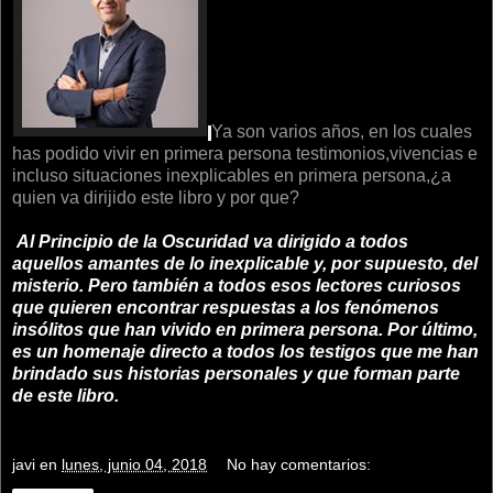
Ya son varios años, en los cuales
has podido vivir en primera persona testimonios,vivencias e
incluso situaciones inexplicables en primera persona,¿a
quien va dirijido este libro y por que?
Al Principio de la Oscuridad va dirigido a todos
aquellos amantes de lo inexplicable y, por supuesto, del
misterio. Pero también a todos esos lectores curiosos
que quieren encontrar respuestas a los fenómenos
insólitos que han vivido en primera persona. Por último,
es un homenaje directo a todos los testigos que me han
brindado sus historias personales y que forman parte
de este libro.
javi
en
lunes, junio 04, 2018
No hay comentarios: