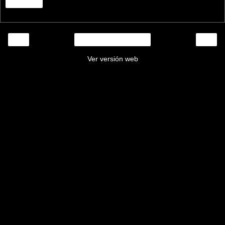
Compartir
‹
›
Inicio
Ver versión web