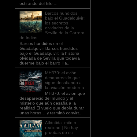
estirando del hilo ...
Barcos hundidos
bajo el Guadalquivir:
los secretos
olvidados de la
Sevilla de la Carrera
de Indias
Barcos hundidos en el
Guadalquivir Barcos hundidos
bajo el Guadalquivir: la historia
olvidada de Sevilla que todavía
duerme bajo el barro Ha...
MH370: el avión
desaparecido que
sigue desafiando a
la aviación moderna
MH370: el avión que
desapareció del mundo y el
misterio que aún desafía a la
realidad El vuelo que debía durar
unas horas… y terminó convirt...
Atlántida: mito o
realidad | No hay
pruebas de su