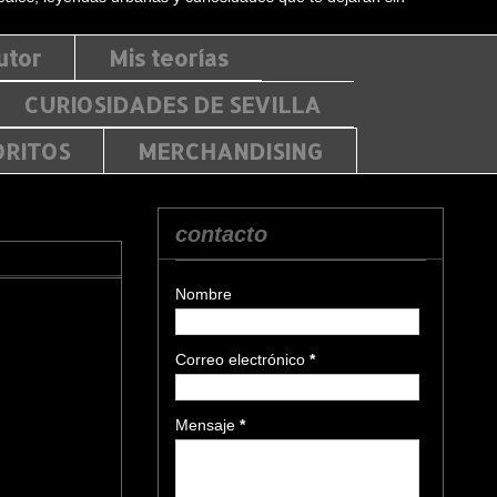
utor
Mis teorías
CURIOSIDADES DE SEVILLA
ORITOS
MERCHANDISING
contacto
Nombre
Correo electrónico
*
Mensaje
*