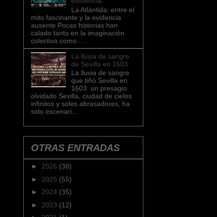
existencia
La Atlántida: entre el
mito fascinante y la evidencia
ausente Pocas historias han
calado tanto en la imaginación
colectiva como ...
La lluvia de sangre
de Sevilla en 1603
La lluvia de sangre
que tiñó Sevilla en
1603: un presagio
olvidado Sevilla, ciudad de cielos
infinitos y soles abrasadores, ha
sido escenari...
OTRAS ENTRADAS
►
2026
(38)
►
2025
(55)
►
2024
(35)
►
2023
(12)