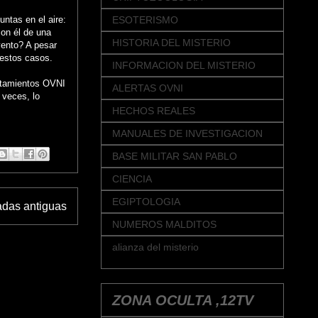
tas en el aire:
ESOTERISMO
on él de una
HISTORIA DEL MISTERIO
vento? A pesar
estos casos.
INFORMACION DEL MISTERIO
istamientos OVNI
ALERTAS OVNI
 veces, lo
HECHOS REALES
MANUALES DE INVESTIGACION
BASE MILITAR SAN PABLO
CIENCIA
EGIPTOLOGIA
adas antiguas
NUMEROS MALDITOS
alianza del misterio
ZONA OCULTA ,12TV