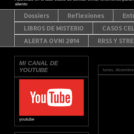
aliento
Dossiers
Reflexiones
Ent
LIBROS DE MISTERIO
CASOS CE
ALERTA OVNI 2014
RRSS Y STR
MI CANAL DE
YOUTUBE
lunes, diciembr
youtube