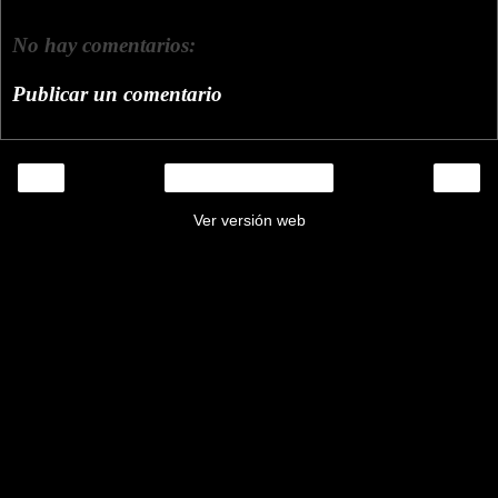
No hay comentarios:
Publicar un comentario
‹
›
Inicio
Ver versión web