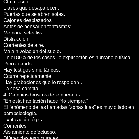
Otro clásico:
Llaves que desaparecen.
Puertas que se abren solas.
Cajones desplazados.
Antes de pensar en fantasmas:
Memoria selectiva.
Distracción.
Corrientes de aire.
Mala nivelación del suelo.
En el 80% de los casos, la explicación es humana o física.
Pero cuando:
Hay testigos simultáneos.
Ocurre repetidamente.
Hay grabaciones que lo respaldan…
La cosa cambia.
4. Cambios bruscos de temperatura
“En esta habitación hace frío siempre.”
El fenómeno de las llamadas “zonas frías” es muy citado en
parapsicología.
Explicación lógica
Corrientes.
Aislamiento defectuoso.
Diferencias estructurales.