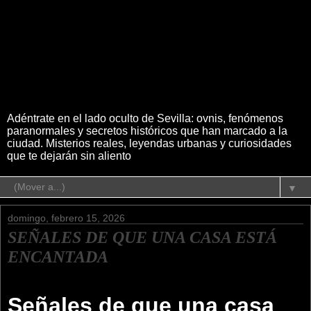
Adéntrate en el lado oculto de Sevilla: ovnis, fenómenos
paranormales y secretos históricos que han marcado a la
ciudad. Misterios reales, leyendas urbanas y curiosidades
que te dejarán sin aliento
▼
domingo, febrero 15, 2026
SEÑALES DE QUE UNA CASA ESTÁ
ENCANTADA
Señales de que una casa