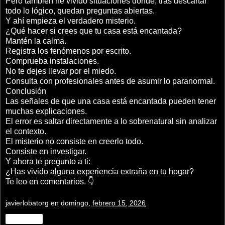
Pero también he vivido situaciones donde, tras descartar
todo lo lógico, quedan preguntas abiertas.
Y ahí empieza el verdadero misterio.
¿Qué hacer si crees que tu casa está encantada?
Mantén la calma.
Registra los fenómenos por escrito.
Comprueba instalaciones.
No te dejes llevar por el miedo.
Consulta con profesionales antes de asumir lo paranormal.
Conclusión
Las señales de que una casa está encantada pueden tener
muchas explicaciones.
El error es saltar directamente a lo sobrenatural sin analizar
el contexto.
El misterio no consiste en creerlo todo.
Consiste en investigar.
Y ahora te pregunto a ti:
¿Has vivido alguna experiencia extraña en tu hogar?
Te leo en comentarios. 👇
javierlobatorg
en
domingo, febrero 15, 2026
Compartir