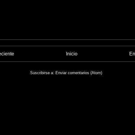
eciente
Inicio
En
Suscribirse a:
Enviar comentarios (Atom)