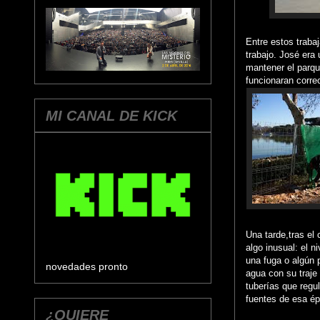
Entre estos traba
trabajo. José era
mantener el parqu
funcionaran corre
MI CANAL DE KICK
Una tarde,tras el
algo inusual: el 
una fuga o algún 
novedades pronto
agua con su traje
tuberías que regul
fuentes de esa é
¿QUIERE