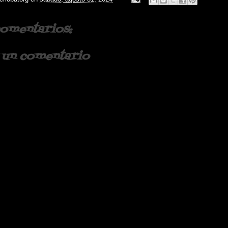
omentarios:
 un comentario