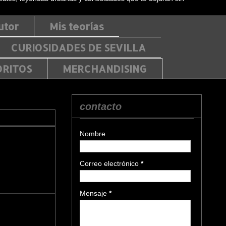
utor
Mis teorías
CURIOSIDADES DE SEVILLA
ORITOS
MERCHANDISING
contacto
Nombre
Correo electrónico
*
Mensaje
*