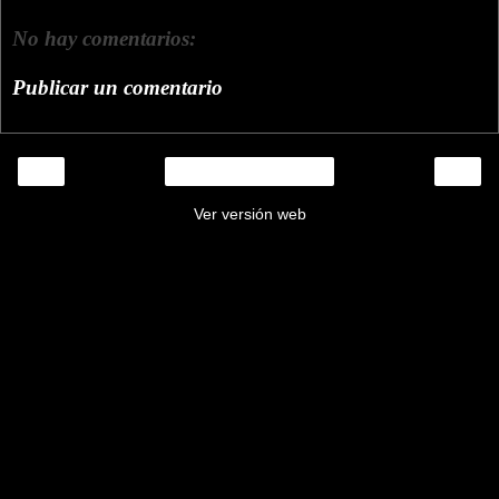
No hay comentarios:
Publicar un comentario
‹
›
Inicio
Ver versión web