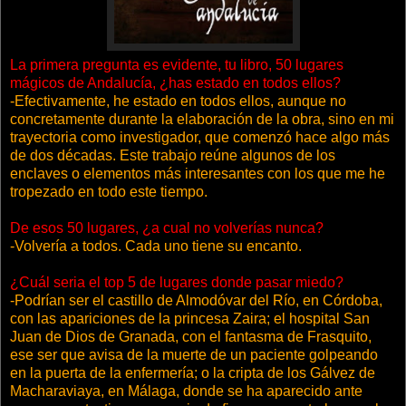
La primera pregunta es evidente, tu libro, 50 lugares
mágicos de Andalucía, ¿has estado en todos ellos?
-Efectivamente, he estado en todos ellos, aunque no
concretamente durante la elaboración de la obra, sino en mi
trayectoria como investigador, que comenzó hace algo más
de dos décadas. Este trabajo reúne algunos de los
enclaves o elementos más interesantes con los que me he
tropezado en todo este tiempo.
De esos 50 lugares, ¿a cual no volverías nunca?
-Volvería a todos. Cada uno tiene su encanto.
¿Cuál seria el top 5 de lugares donde pasar miedo?
-Podrían ser el castillo de Almodóvar del Río, en Córdoba,
con las apariciones de la princesa Zaira; el hospital San
Juan de Dios de Granada, con el fantasma de Frasquito,
ese ser que avisa de la muerte de un paciente golpeando
en la puerta de la enfermería; o la cripta de los Gálvez de
Macharaviaya, en Málaga, donde se ha aparecido ante