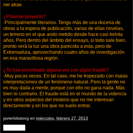
me atrae.
¿Próximo proyecto?
-Principalmente literarios. Tengo más de una docena de
obras a la espera de publicación, varias de ellas novelas,
un terreno en el que ando metido desde hace casi treinta
años. Pero dentro del ámbito del ensayo, si todo sale bien,
pronto verá la luz una obra parecida a esta, pero de
Extremadura, aprovechando cuatro años de investigación
en esa maravillosa región.
¿Te has encontrado alguna vez con algún fraude?
-Muy pocas veces. En tal caso, me he tropezado con malas
interpretaciones de un fenómeno natural. Pero la gente no
es muy dada a mentir, porque con ello no gana nada. Más
bien lo contrario. El fraude está en el mundo de la videncia
y en otros aspectos del misterio que no me interesan
directamente y en los que no suelo entrar.
javierlobatorg
en
miércoles, febrero 27, 2013
Compartir