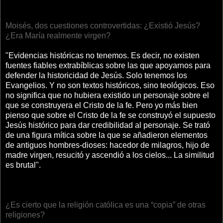
Moisés, dos cuestiones controvertidas: ¿Existió Jesús?
¿Era María realmente virgen?
"Evidencias históricas no tenemos. Es decir, no existen
fuentes fiables extrabíblicas sobre las que apoyarnos para
defender la historicidad de Jesús. Solo tenemos los
Evangelios. Y no son textos históricos, sino teológicos. Eso
no significa que no hubiera existido un personaje sobre el
que se construyera el Cristo de la fe. Pero yo más bien
pienso que sobre el Cristo de la fe se construyó el supuesto
Jesús histórico para dar credibilidad al personaje. Se trató
de una figura mítica sobre la que se añadieron elementos
de antiguos hombres-dioses: hacedor de milagros, hijo de
madre virgen, resucitó y ascendió a los cielos... La similitud
es brutal".
¿Es cierto que la religión católica es una “copia” de otras
religiones?