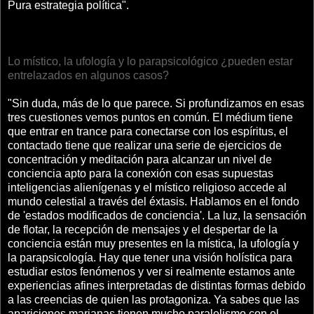
Pura estrategia política".
Lo místico, la ufología y lo parapsicológico ¿pueden estar
entrelazados en algunos casos?
"Sin duda, más de lo que parece. Si profundizamos en esas
tres cuestiones vemos puntos en común. El médium tiene
que entrar en trance para conectarse con los espíritus, el
contactado tiene que realizar una serie de ejercicios de
concentración y meditación para alcanzar un nivel de
conciencia apto para la conexión con esas supuestas
inteligencias alienígenas y el místico religioso accede al
mundo celestial a través del éxtasis. Hablamos en el fondo
de 'estados modificados de conciencia'. La luz, la sensación
de flotar, la recepción de mensajes y el despertar de la
conciencia están muy presentes en la mística, la ufología y
la parapsicología. Hay que tener una visión holística para
estudiar estos fenómenos y ver si realmente estamos ante
experiencias afines interpretadas de distintas formas debido
a las creencias de quien las protagoniza. Ya sabes que las
apariciones marianas tienen mucho paralelismo con el