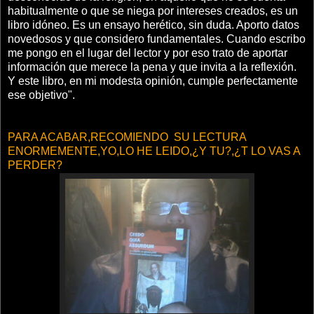
habitualmente o que se niega por intereses creados, es un
libro idóneo. Es un ensayo herético, sin duda. Aporto datos
novedosos y que considero fundamentales. Cuando escribo
me pongo en el lugar del lector y por eso trato de aportar
información que merece la pena y que invita a la reflexión.
Y este libro, en mi modesta opinión, cumple perfectamente
ese objetivo".
PARA ACABAR,RECOMIENDO SU LECTURA
ENORMEMENTE,YO,LO HE LEIDO,¿Y TU?,¿T LO VAS A
PERDER?