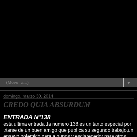
▼
domingo, marzo 30, 2014
CREDO QUIA ABSURDUM
ENTRADA Nº138
esta ultima entrada ,la numero 138,es un tanto especial por
trtarse de un buen amigo que publica su segundo trabajo,un
ensayo polemico para algunos,y esclarecedor para otros,