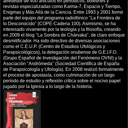
alrededor de 400 artículos en periódicos, boletines y
revistas especializadas como Karma-7, Espacio y Tiempo,
Enigmas y Más Allá de la Ciencia. Entre 1993 y 2001 formó
parte del equipo del programa radiofónico "La Frontera de
lo Desconocido" (COPE-Cadena 100). Asimismo, se ha
interesado vivamente por la teología y la filosofía, creando
en 2009 el blog "La Sombra de Chárvaka", de claro enfoque
desmitificador. Ha sido directivo de diversas asociaciones
como el C.E.U.P. (Centro de Estudios Ufológicos y
Parapsicológicos), la delegación onubense de G.E.I.F.O.
(Grupo Español de Investigación del Fenómeno OVNI) y la
Asociación "Andrómeda" (Sociedad Científica de España
de Parapsicología y Ufología). En 2008 realizó formalmente
el proceso de apostasía, como culminación de un largo
período de estudio y reflexión crítica sobre el nocivo papel
jugado por la Iglesia a lo largo de la historia.