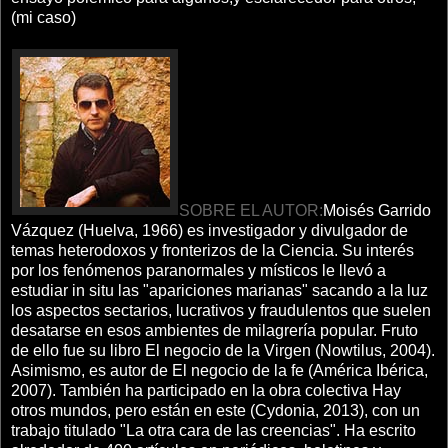
(mi caso)
SOBRE EL AUTOR:
Moisés Garrido
Vázquez (Huelva, 1966) es investigador y divulgador de
temas heterodoxos y fronterizos de la Ciencia. Su interés
por los fenómenos paranormales y místicos le llevó a
estudiar in situ las "apariciones marianas" sacando a la luz
los aspectos sectarios, lucrativos y fraudulentos que suelen
desatarse en esos ambientes de milagrería popular. Fruto
de ello fue su libro El negocio de la Virgen (Nowtilus, 2004).
Asimismo, es autor de El negocio de la fe (América Ibérica,
2007). También ha participado en la obra colectiva Hay
otros mundos, pero están en este (Cydonia, 2013), con un
trabajo titulado "La otra cara de las creencias". Ha escrito