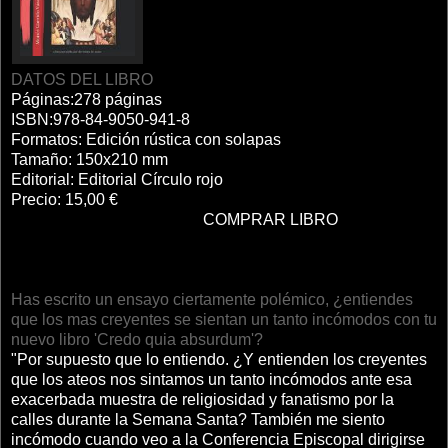
DATOS DEL LIBRO
Páginas:278 páginas
ISBN:978-84-9050-941-8
Formatos: Edición rústica con solapas
Tamaño: 150x210 mm
Editorial: Editorial Círculo rojo
Precio: 15,00 €
COMPRAR LIBRO
Has escrito un ensayo ciertamente polémico, ¿entiendes
que los mas creyentes se sientan un tanto incómodos con tu
nuevo libro 'Credo quia absurdum'?
"Por supuesto que lo entiendo. ¿Y entienden los creyentes
que los ateos nos sintamos un tanto incómodos ante esa
exacerbada muestra de religiosidad y fanatismo por la
calles durante la Semana Santa? También me siento
incómodo cuando veo a la Conferencia Episcopal dirigirse