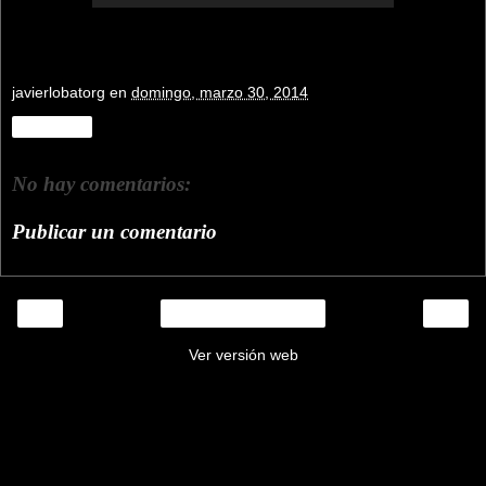
javierlobatorg
en
domingo, marzo 30, 2014
Compartir
No hay comentarios:
Publicar un comentario
‹
›
Inicio
Ver versión web